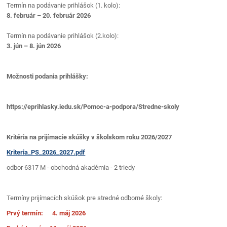
Termín na podávanie prihlášok (1. kolo):
8. február – 20. február 2026
Termín na podávanie prihlášok (2.kolo):
3. jún – 8. jún 2026
Možnosti podania prihlášky:
https://eprihlasky.iedu.sk/Pomoc-a-podpora/Stredne-skoly
Kritéria na prijímacie skúšky v školskom roku 2026/2027
Kriteria_PS_2026_2027.pdf
odbor 6317 M - obchodná akadémia - 2 triedy
Termíny prijímacích skúšok pre stredné odborné školy:
Prvý termín: 4. máj 2026