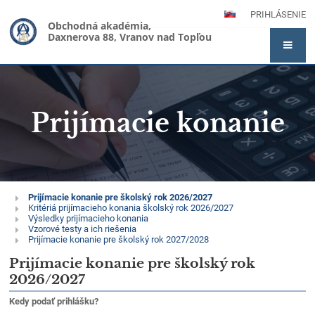
PRIHLÁSENIE
Obchodná akadémia,
Daxnerova 88, Vranov nad Topľou
Prijímacie konanie
Prijímacie
Prijímacie konanie pre školský rok 2026/2027
Kritériá prijímacieho konania školský rok 2026/2027
konanie
Výsledky prijímacieho konania
Vzorové testy a ich riešenia
Prijímacie konanie pre školský rok 2027/2028
Prijímacie konanie pre školský rok
2026/2027
Kedy podať prihlášku?