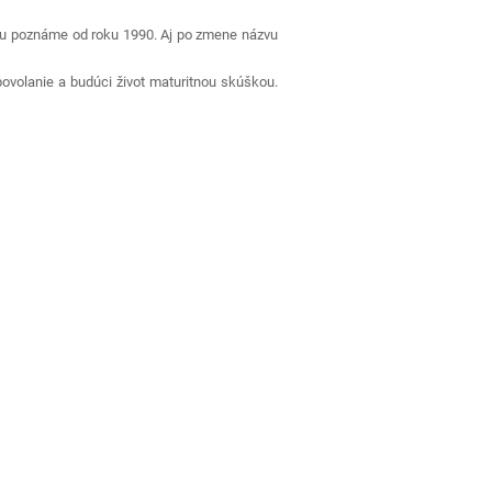
 ju poznáme od roku 1990. Aj po zmene názvu
ovolanie a budúci život maturitnou skúškou.