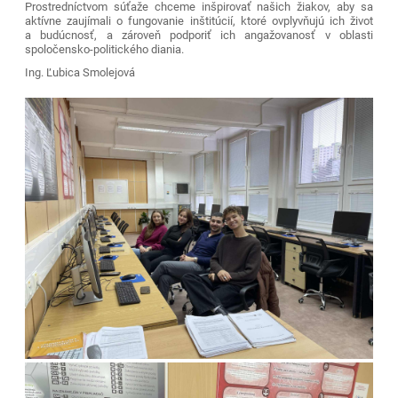
Prostredníctvom súťaže chceme inšpirovať našich žiakov, aby sa
aktívne zaujímali o fungovanie inštitúcií, ktoré ovplyvňujú ich život
a budúcnosť, a zároveň podporiť ich angažovanosť v oblasti
spoločensko-politického diania.
Ing. Ľubica Smolejová