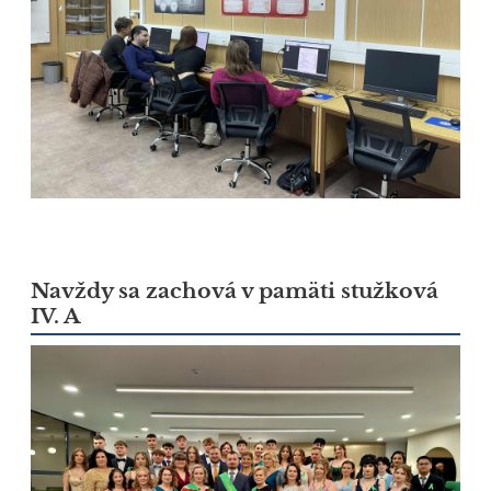
Navždy sa zachová v pamäti stužková
IV. A