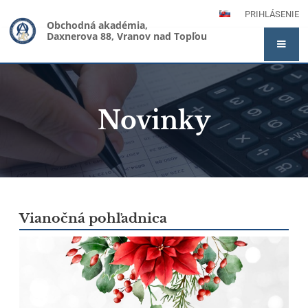
PRIHLÁSENIE
Obchodná akadémia,
Daxnerova 88, Vranov nad Topľou
Novinky
Novinky
Vianočná pohľadnica