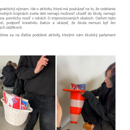
raktický význam. Ide o aktivitu, ktorá má poukázať na to, že vzdelanie
nohých krajinách sveta deti nemajú možnosť chodiť do školy, nemajú
sia pomôcky nosiť v rukách či improvizovaných obaloch. Cieľom tejto
eň, podporiť kreativitu žiakov a ukázať, že škola nemusí byť len
ných zážitkoch.
ešíme sa na ďalšie podobné aktivity, ktorými nám školský parlament