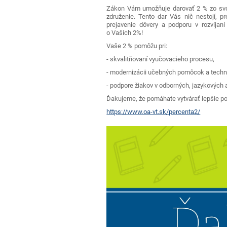
Zákon Vám umožňuje darovať 2 % zo svoji
združenie. Tento dar Vás nič nestojí, 
prejavenie dôvery a podporu v rozvíjan
o Vašich 2%!
Vaše 2 % pomôžu pri:
- skvalitňovaní vyučovacieho procesu,
- modernizácii učebných pomôcok a techn
- podpore žiakov v odborných, jazykových
Ďakujeme, že pomáhate vytvárať lepšie p
https://www.oa-vt.sk/percenta2/