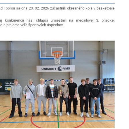
 Topľou sa dňa 20. 02. 2026 zúčastnili okresného kola v basketbale
 konkurencii naši chlapci umiestnili na medailovej 3. priečke.
e a prajeme veľa športových úspechov.