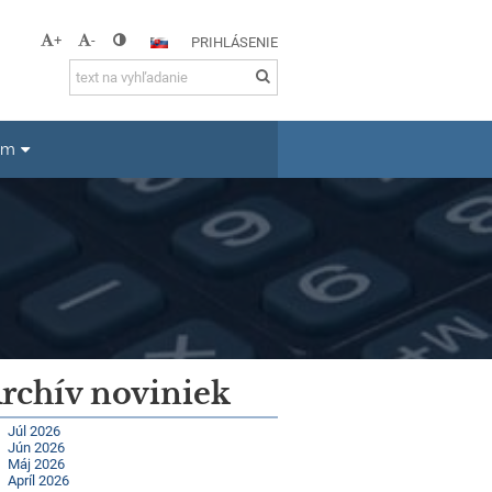
+
-
PRIHLÁSENIE
um
rchív noviniek
Júl 2026
Jún 2026
Máj 2026
Apríl 2026