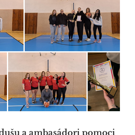
 dušu a ambasádori pomoci