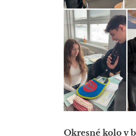
Okresné kolo v b