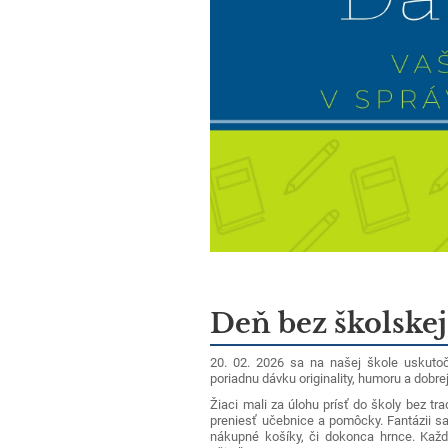
Deň bez školskej
20. 02. 2026 sa na našej škole uskutoč
poriadnu dávku originality, humoru a dobrej
Žiaci mali za úlohu prísť do školy bez tr
preniesť učebnice a pomôcky. Fantázii s
nákupné košíky, či dokonca hrnce. Každý