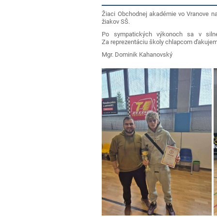
Žiaci Obchodnej akadémie vo Vranove nad
žiakov SŠ.
Po sympatických výkonoch sa v silnej
Za reprezentáciu školy chlapcom ďakujem
Mgr. Dominik Kahanovský