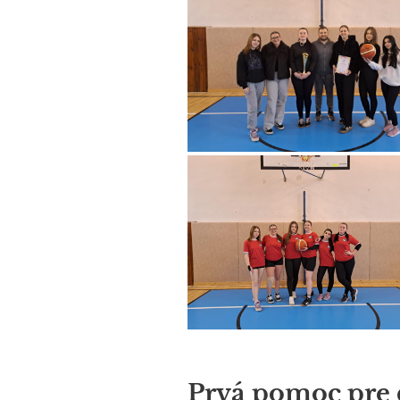
Prvá pomoc pre