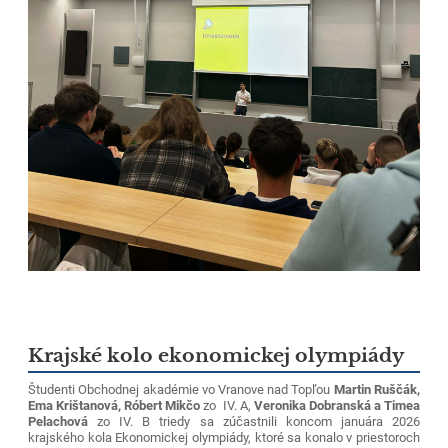
Krajské kolo ekonomickej olympiády
Študenti Obchodnej akadémie vo Vranove nad Topľou
Martin Ruščák,
Ema Krištanová, Róbert Mikčo
zo IV. A,
Veronika Dobranská a Timea
Pelachová
zo IV. B triedy
sa zúčastnili koncom januára 2026
krajského kola Ekonomickej olympiády, ktoré sa konalo v priestoroch